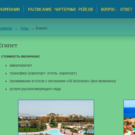
 КОМПАНИИ
РАСПИСАНИЕ ЧАРТЕРНЫХ РЕЙСОВ
ВОПРОС- ОТВЕТ
Главная
→
Туры
→
Египет
Египет
 стоимость включено:
авиаперелет
трансфер (аэропорт- отель- аэропорт)
проживание в отеле с питанием «All Inclusive» (все включено)
услуги русскоговорящего гида