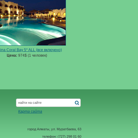
na Coral Bay 5* ALL (все включено)
Цена:
974$ (1 человек)
Карта сайта
город Алматы, ул. Муратбаева, 63
телефон: (727) 298 01 60