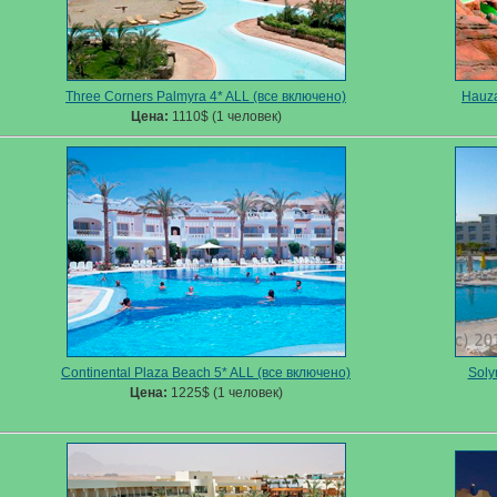
Three Corners Palmyra 4* ALL (все включено)
Hauza
Цена:
1110$ (1 человек)
Continental Plaza Beach 5* ALL (все включено)
Soly
Цена:
1225$ (1 человек)