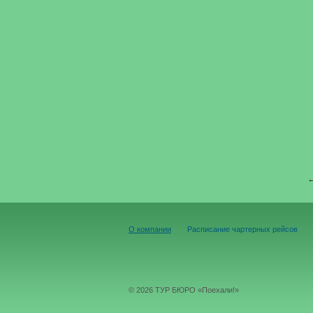
О компании
Расписание чартерных рейсов
© 2026 ТУР БЮРО «Поехали!»