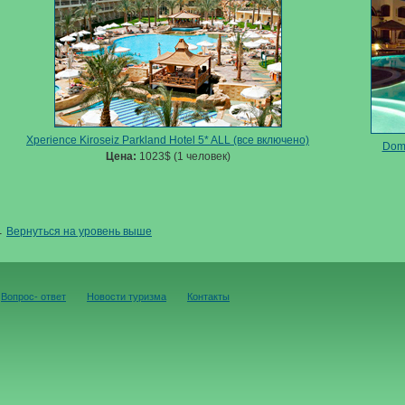
Xperience Kiroseiz Parkland Hotel 5* ALL (все включено)
Domi
Цена:
1023$ (1 человек)
←
Вернуться на уровень выше
Вопрос- ответ
Новости туризма
Контакты