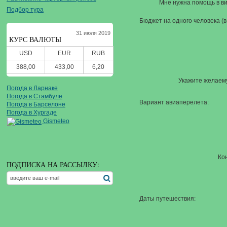
Мне нужна помощь в в
Подбор тура
Бюджет на одного человека (в
31 июля 2019
КУРС ВАЛЮТЫ
USD
EUR
RUB
388,00
433,00
6,20
Укажите желаем
Погода в Ларнаке
Погода в Стамбуле
Вариант авиаперелета
:
Погода в Барселоне
Погода в Хургаде
Gismeteo
Ко
ПОДПИСКА НА РАССЫЛКУ:
Даты путешествия
: